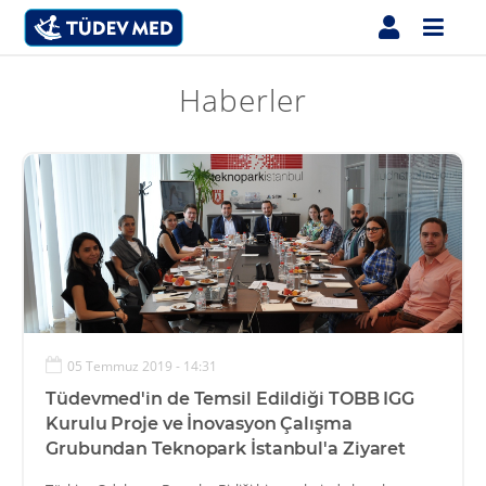
Haberler
05 Temmuz 2019 - 14:31
Tüdevmed'in de Temsil Edildiği TOBB IGG
Kurulu Proje ve İnovasyon Çalışma
Grubundan Teknopark İstanbul'a Ziyaret