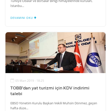
Türkiye Odalar ve Borsalar Birliği himayelerinde kurulan,
İstanbu...
DEVAMINI OKU
05 Mart 2019 - 18:25
TOBB’dan yat turizmi için KDV indirimi
talebi
EBSO Yönetim Kurulu Başkan Vekili Muhsin Dönmez, geçen
hafta düze...