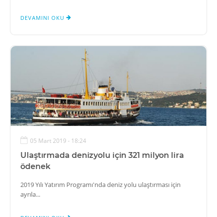
DEVAMINI OKU
05 Mart 2019 - 18:24
Ulaştırmada denizyolu için 321 milyon lira
ödenek
2019 Yılı Yatırım Programı'nda deniz yolu ulaştırması için
ayrıla...