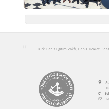
Türk Deniz Eğitim Vakfı, Deniz Ticaret Oda
Ad
Tuz
Tel
E-