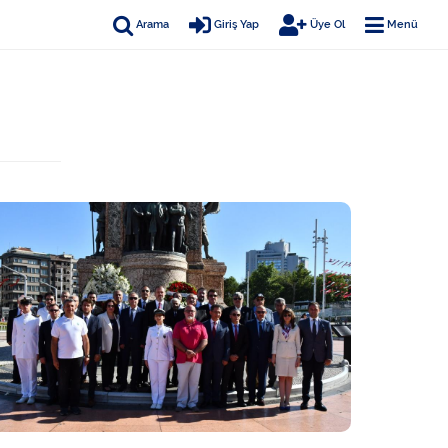
Arama
Giriş Yap
Üye Ol
Menü